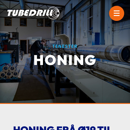
TENESTER
HONING
HONING FRÅ Ø19 TIL