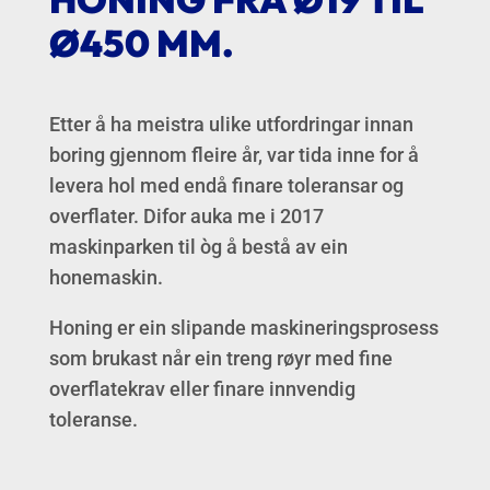
Ø450 MM.
Etter å ha meistra ulike utfordringar innan
boring gjennom fleire år, var tida inne for å
levera hol med endå finare toleransar og
overflater. Difor auka me i 2017
maskinparken til òg å bestå av ein
honemaskin.
Honing er ein slipande maskineringsprosess
som brukast når ein treng røyr med fine
overflatekrav eller finare innvendig
toleranse.